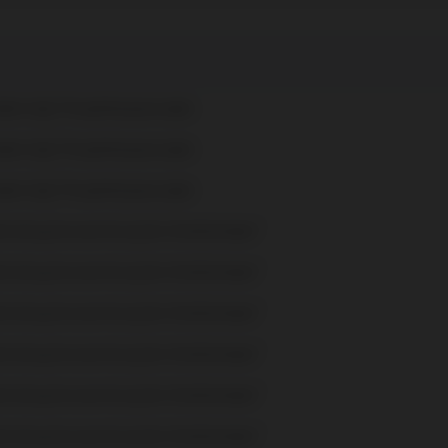
nhaber bzgl. Prospektanpassungen
nhaber bzgl. Prospektanpassungen
nhaber bzgl. Prospektanpassungen
ahreshauptversammlung der Anteilsinhaber“
ahreshauptversammlung der Anteilsinhaber“
ahreshauptversammlung der Anteilsinhaber“
ahreshauptversammlung der Anteilsinhaber“
ahreshauptversammlung der Anteilsinhaber“
ahreshauptversammlung der Anteilsinhaber“