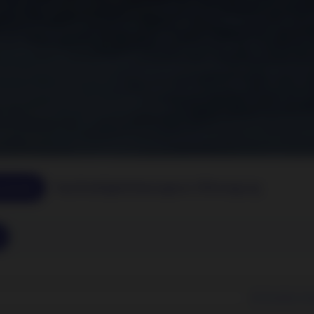
kumente
Nachhaltigkeitsbezogene Offenlegung
104 Rechtliche Hi