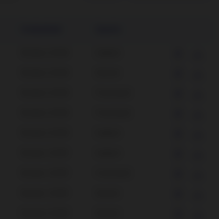
Fondsvehikel
Sprache
Nordea 2, SICAV
Englisch
Nordea 2, SICAV
Deutsch
Nordea 2, SICAV
Französisch
Nordea 2, SICAV
Französisch
Nordea 2, SICAV
Englisch
Nordea 1, SICAV
Englisch
Nordea 1, SICAV
Französisch
Nordea 1, SICAV
Deutsch
Nordea 2, SICAV
Deutsch