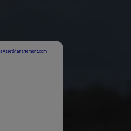
rdeaAssetManagement.com