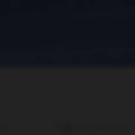
Herunterladen
Filter
Suche und Filter löschen
nweise