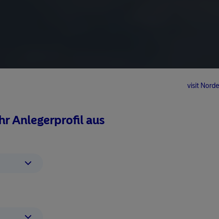
visit No
Ihr Anlegerprofil aus