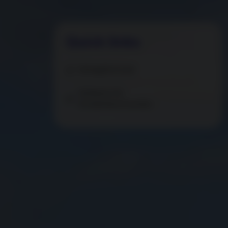
Quick links
Antragsformular
Verfahren für
Kundenbeschwerden