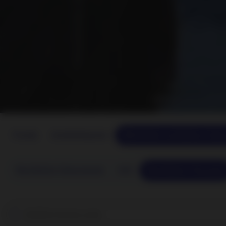
Fonds
Anteilsklassen
Bibliothek rechtlicher Do
Rechtliche Dokumente
KID
Rechtliche Hinweise