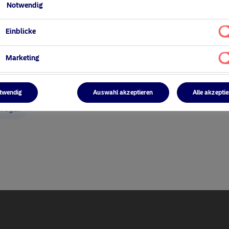
Notwendig
Einblicke
Marketing
r
twendig
Auswahl akzeptieren
Alle akzepti
nleger