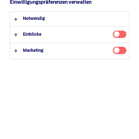
Einwilligungspräferenzen verwalten
Qualifizierter Anleger
Notwendig
Nicht-qualifizierter Anleger
Einblicke
September 6,
Marketing
2024