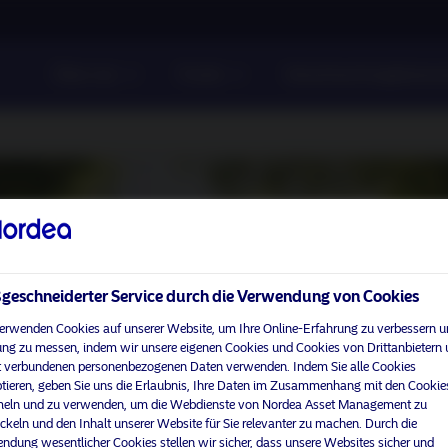
Über uns
Fonds
Verantwortungsbewuss
eschneiderter Service durch die Verwendung von Cookies
erwenden Cookies auf unserer Website, um Ihre Online-Erfahrung zu verbessern u
ng zu messen, indem wir unsere eigenen Cookies und Cookies von Drittanbietern
 verbundenen personenbezogenen Daten verwenden. Indem Sie alle Cookies
tieren, geben Sie uns die Erlaubnis, Ihre Daten im Zusammenhang mit den Cookie
ln und zu verwenden, um die Webdienste von Nordea Asset Management zu
ckeln und den Inhalt unserer Website für Sie relevanter zu machen. Durch die
ndung wesentlicher Cookies stellen wir sicher, dass unsere Websites sicher und