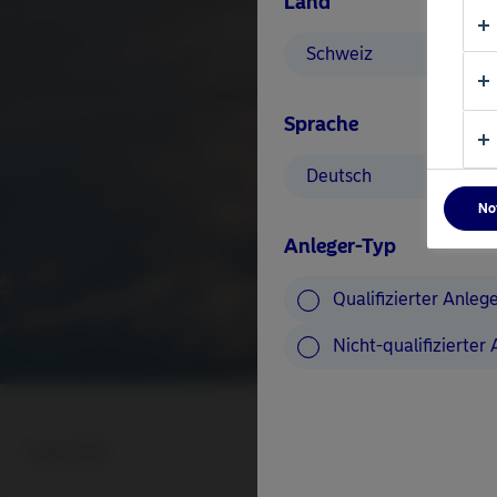
Land
Schweiz
Sprache
Deutsch
No
Anleger-Typ
Qualifizierter Anleg
Nicht-qualifizierter
Sinkende Zinsen z
2 April 2025