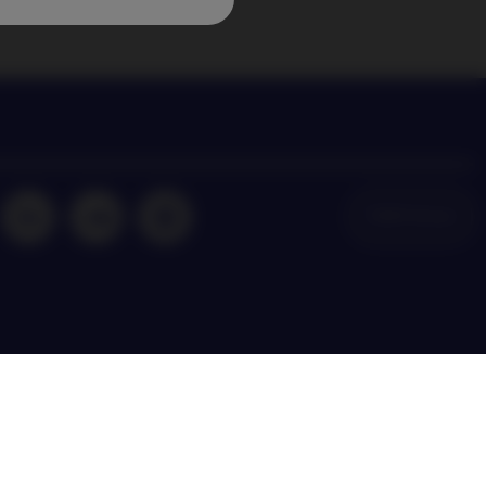
NAM Global