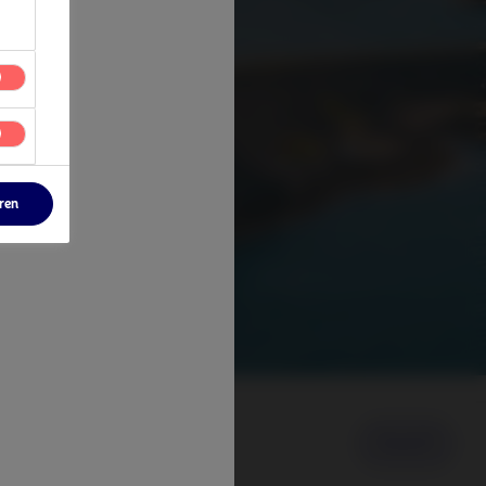
eren
Ansicht