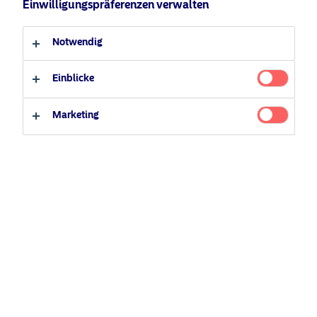
Einwilligungspräferenzen verwalten
Qualifizierter Anleger
Notwendig
Nicht-qualifizierter Anleger
Einblicke
Marketing
Januar 6, 2026