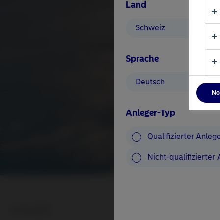
Land
Schweiz
Sprache
Deutsch
No
Anleger-Typ
Qualifizierter Anleg
Nicht-qualifizierter
Welche Auswirkunge
30 Juni 2020
Infrastructure?