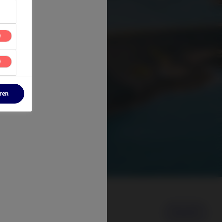
eren
Ansicht