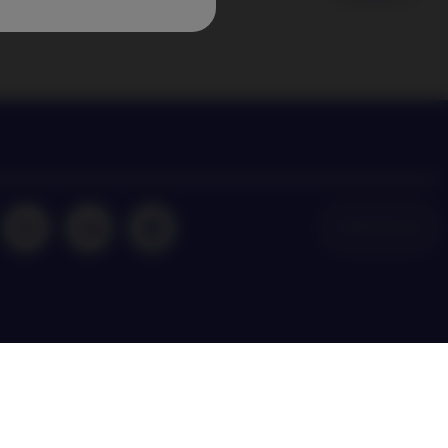
NAM Global