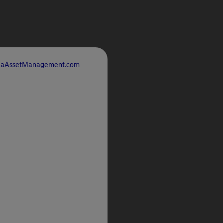
rdeaAssetManagement.com