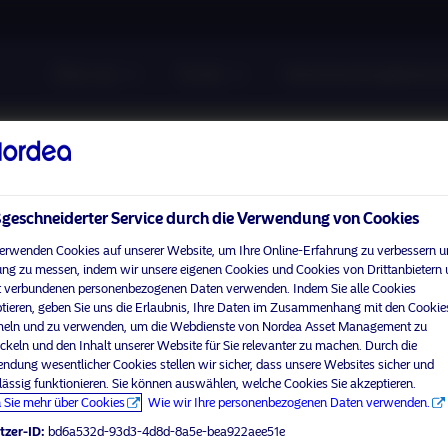
Über uns
Fonds
Verantwortungsbewuss
eschneiderter Service durch die Verwendung von Cookies
erwenden Cookies auf unserer Website, um Ihre Online-Erfahrung zu verbessern u
ng zu messen, indem wir unsere eigenen Cookies und Cookies von Drittanbietern
 verbundenen personenbezogenen Daten verwenden. Indem Sie alle Cookies
tieren, geben Sie uns die Erlaubnis, Ihre Daten im Zusammenhang mit den Cookie
ln und zu verwenden, um die Webdienste von Nordea Asset Management zu
ckeln und den Inhalt unserer Website für Sie relevanter zu machen. Durch die
ndung wesentlicher Cookies stellen wir sicher, dass unsere Websites sicher und
lässig funktionieren. Sie können auswählen, welche Cookies Sie akzeptieren.
 Sie mehr über Cookies
Wie wir Ihre personenbezogenen Daten verwenden.
tzer-ID:
bd6a532d-93d3-4d8d-8a5e-bea922aee51e