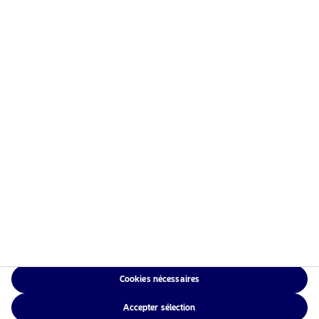
Information risques
Accueil
Conditions générales
À propos de Nordea Asset
Politique de
Management
confidentialité des
Fonds
données
Investissement
Politique relative aux
Responsable
cookies
Actualités
Accessibilité
Nous contacter
Sitemap
Cookies nécessaires
NAM Global
Accepter sélection