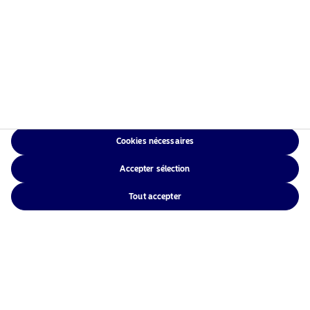
Why should investors care about human rights?
(Katarina Hammar)
Cookies nécessaires
Accepter sélection
Tout accepter
Engagement Case: Varun Beverages (Arvinder
Tiwana)