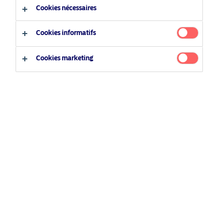
Cookies nécessaires
Type d'investisseur
Cookies informatifs
Investisseur qualifié
Cookies marketing
Investisseur non qualifié